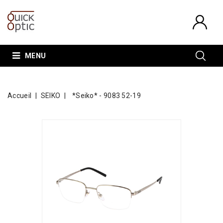
MENU
Accueil
SEIKO
*Seiko* - 9083 52-19