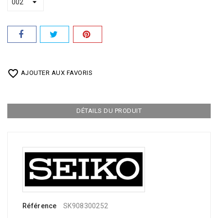
favorite_border
AJOUTER AUX FAVORIS
DÉTAILS DU PRODUIT
Référence
SK908300252