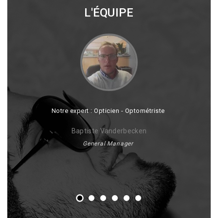
L'ÉQUIPE
Notre expert : Opticien - Optométriste
Baptiste Vanderbecken
Spécia
General Manager