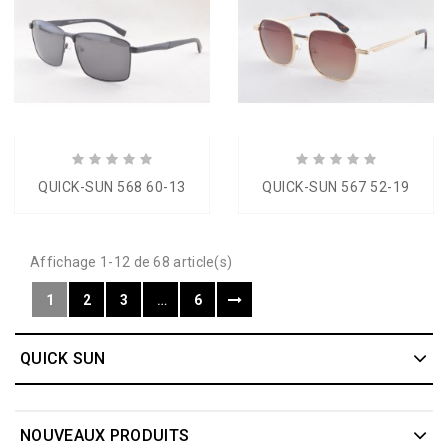
QUICK-SUN 568 60-13
QUICK-SUN 567 52-19
Affichage 1-12 de 68 article(s)
1
2
3
…
6
QUICK SUN
NOUVEAUX PRODUITS