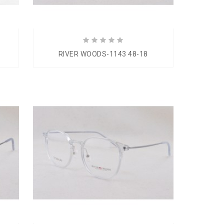
RIVER WOODS-1143 48-18