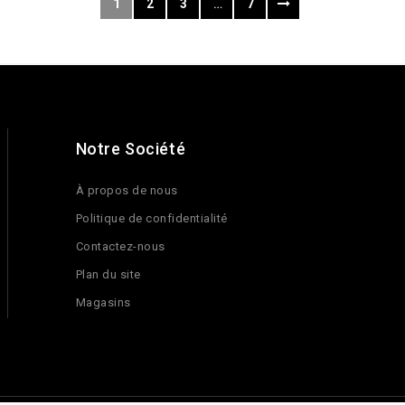
1
2
3
…
7
Notre Société
À propos de nous
Politique de confidentialité
Contactez-nous
Plan du site
Magasins