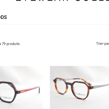
ODS
Trier par
 a 79 produits.