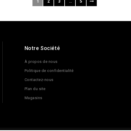
1
2
3
…
5
Notre Société
À propos de nous
Politique de confidentialité
Contactez-nous
Plan du site
Magasins