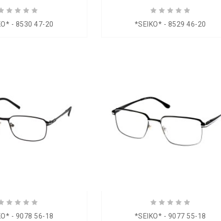
KO* - 8530 47-20
*SEIKO* - 8529 46-20
KO* - 9078 56-18
*SEIKO* - 9077 55-18