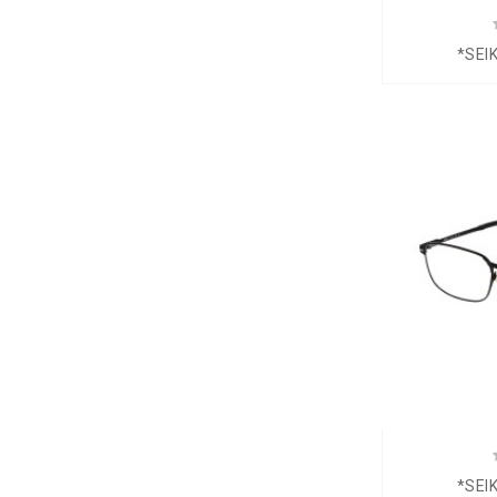
*SEI
*SEI