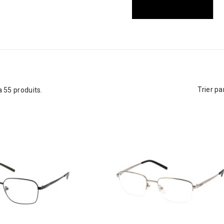
Trier par
 a 55 produits.