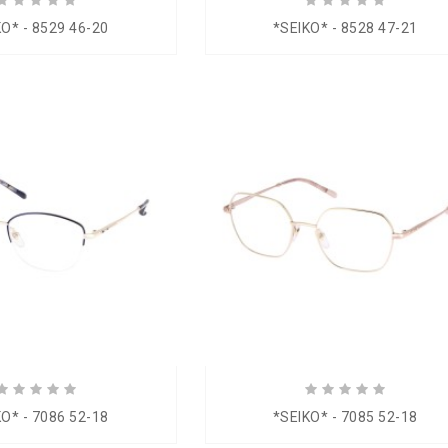
KO* - 8529 46-20
*SEIKO* - 8528 47-21
KO* - 7086 52-18
*SEIKO* - 7085 52-18