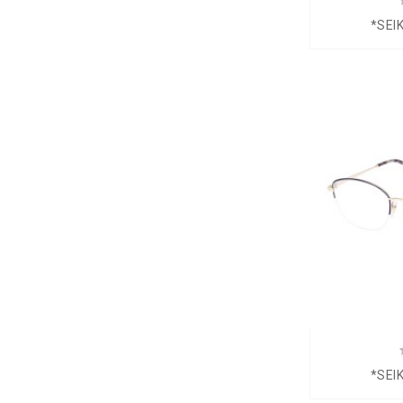
*SEI
*SEI