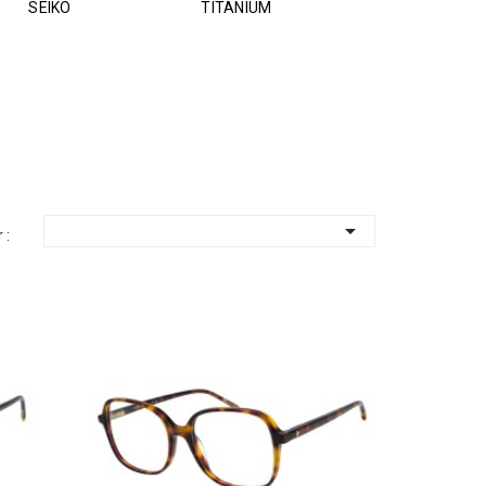
SEIKO
TITANIUM

 :