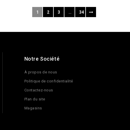
1
2
3
…
34
Notre Société
À propos de nous
Politique de confidentialité
Contactez-nous
Plan du site
Magasins