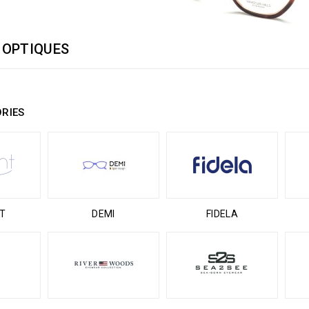
 OPTIQUES
RIES
HT
DEMI
FIDELA