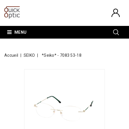
MENU
Accueil
SEIKO
*Seiko* - 7083 53-18