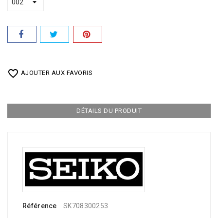
favorite_border
AJOUTER AUX FAVORIS
DÉTAILS DU PRODUIT
Référence
SK708300253