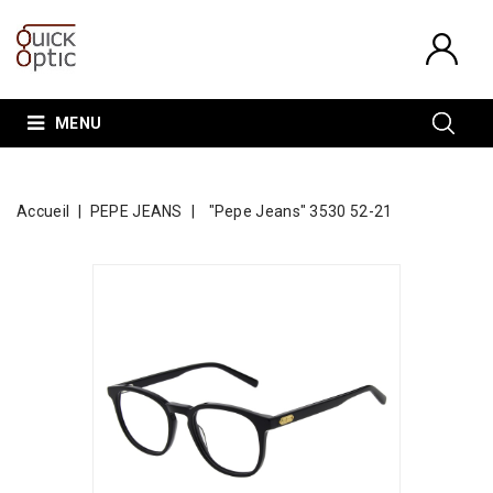
MENU
Accueil
PEPE JEANS
"Pepe Jeans" 3530 52-21