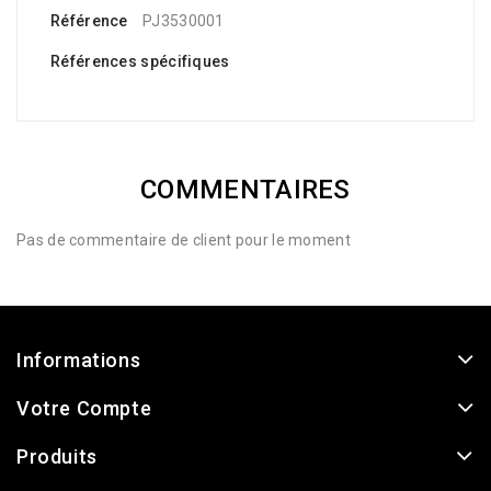
Référence
PJ3530001
Références spécifiques
COMMENTAIRES
Pas de commentaire de client pour le moment
Informations
Votre Compte
Produits