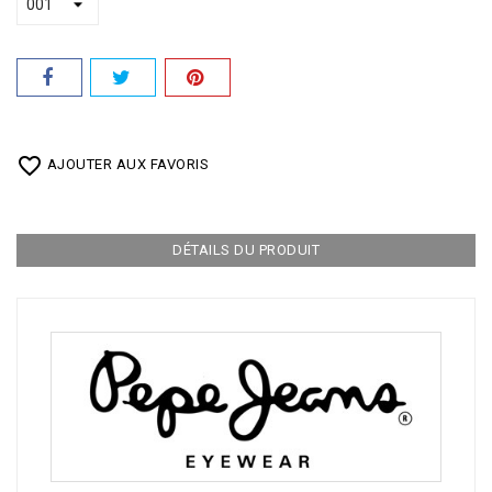
favorite_border
AJOUTER AUX FAVORIS
DÉTAILS DU PRODUIT