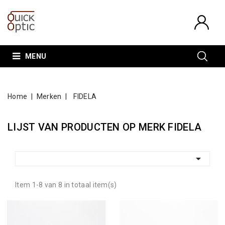
MENU
Home
Merken
FIDELA
LIJST VAN PRODUCTEN OP MERK FIDELA

Item 1-8 van 8 in totaal item(s)