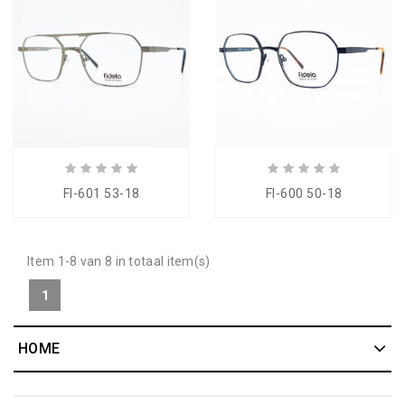
FI-601 53-18
FI-600 50-18
Item 1-8 van 8 in totaal item(s)
1
HOME