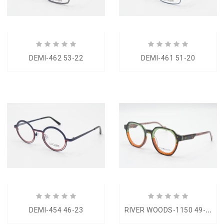
DEMI-462 53-22
DEMI-461 51-20
R
IVER WOODS-1150 49-22
DEMI-454 46-23