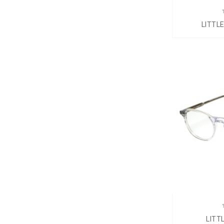
LITTL
LITT