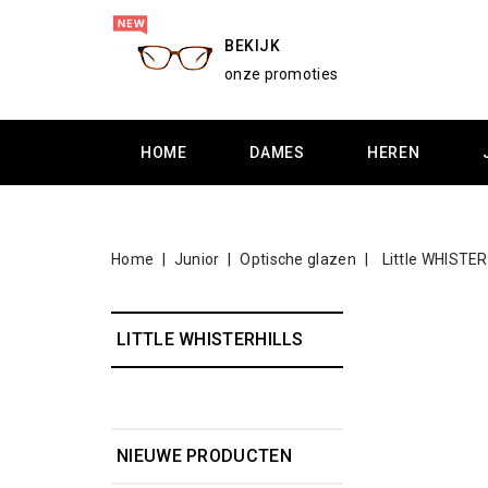
BEKIJK
onze promoties
HOME
DAMES
HEREN
Home
Junior
Optische glazen
Little WHISTE
LITTLE WHISTERHILLS
NIEUWE PRODUCTEN